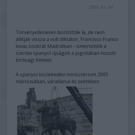
2009. 03. 04.
Törvényellenesen bontották le, de nem
állítják vissza a volt diktátor, Francisco Franco
lovas szobrát Madridban - ismertették a
szerdai spanyol újságok a jogvitában hozott
bírósági ítéletet.
A spanyol közlekedési minisztérium 2005
márciusában, váratlanul és sebtében