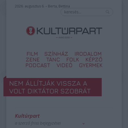
2026. augusztus 6. – Berta, Bettina
FILM
SZÍNHÁZ
IRODALOM
ZENE
TÁNC
FOLK
KÉPZŐ
PODCAST
VIDEÓ
GYERMEK
NEM ÁLLÍTJÁK VISSZA A
VOLT DIKTÁTOR SZOBRÁT
Kultúrpart
a szerző friss bejegyzései