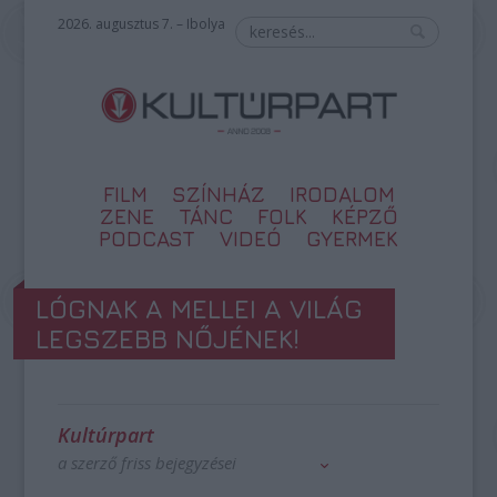
2026. augusztus 7. – Ibolya
FILM
SZÍNHÁZ
IRODALOM
ZENE
TÁNC
FOLK
KÉPZŐ
PODCAST
VIDEÓ
GYERMEK
LÓGNAK A MELLEI A VILÁG
LEGSZEBB NŐJÉNEK!
Kultúrpart
a szerző friss bejegyzései