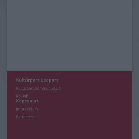
Kultúrpart Csoport
Kultúrpart Kommunikáció
Rólunk
Kapcsolat
Impresszum
Partnereink