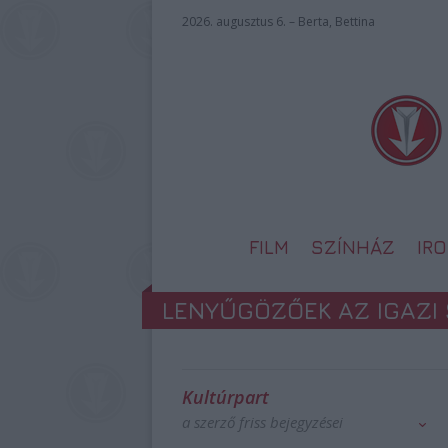
2026. augusztus 6. – Berta, Bettina
FILM
SZÍNHÁZ
IR
LENYŰGÖZŐEK AZ IGAZI 
Kultúrpart
a szerző friss bejegyzései