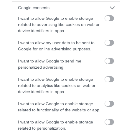
Google consents
AZ EMBERSÉG ÜNNEPE
I want to allow Google to enable storage
related to advertising like cookies on web or
device identifiers in apps.
I want to allow my user data to be sent to
Google for online advertising purposes.
„NEM TÖBB EZER EMBERRE UTAZUNK, HANEM
I want to allow Google to send me
EGY VÁLOGATOTT TÁRSASÁGRA”
personalized advertising.
I want to allow Google to enable storage
related to analytics like cookies on web or
device identifiers in apps.
I want to allow Google to enable storage
related to functionality of the website or app.
LÉTEZIK GYÓGYÍTÓ MÚZEUM?!
I want to allow Google to enable storage
related to personalization.