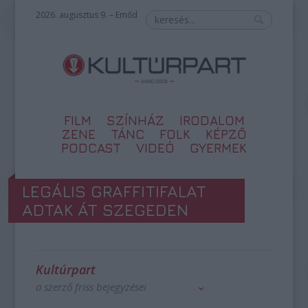
2026. augusztus 9. – Emőd
FILM
SZÍNHÁZ
IRODALOM
ZENE
TÁNC
FOLK
KÉPZŐ
PODCAST
VIDEÓ
GYERMEK
LEGÁLIS GRAFFITIFALAT
ADTAK ÁT SZEGEDEN
Kultúrpart
a szerző friss bejegyzései