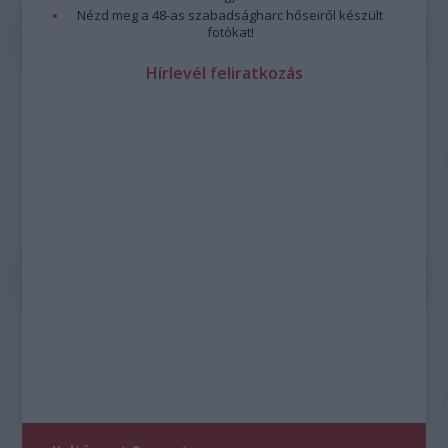
Nézd meg a 48-as szabadságharc hőseiről készült
fotókat!
Hírlevél feliratkozás