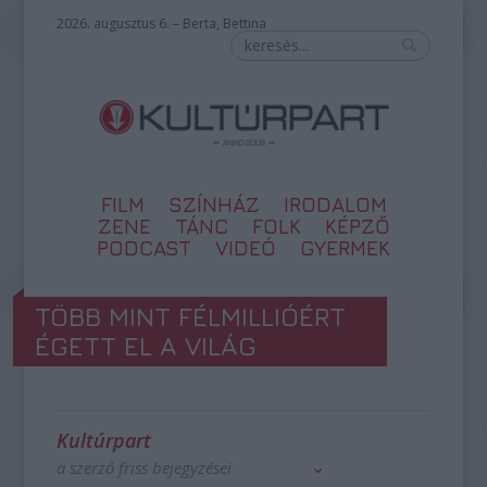
2026. augusztus 6. – Berta, Bettina
FILM
SZÍNHÁZ
IRODALOM
ZENE
TÁNC
FOLK
KÉPZŐ
PODCAST
VIDEÓ
GYERMEK
TÖBB MINT FÉLMILLIÓÉRT
ÉGETT EL A VILÁG
Kultúrpart
a szerző friss bejegyzései