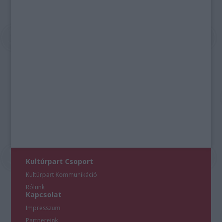
Kultúrpart Csoport
Kultúrpart Kommunikáció
Rólunk
Kapcsolat
Impresszum
Partnereink