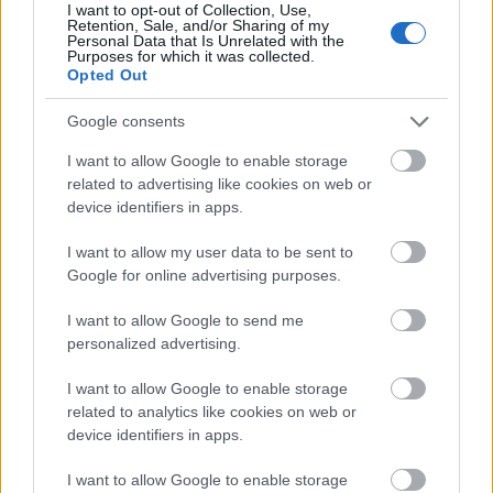
I want to opt-out of Collection, Use,
Retention, Sale, and/or Sharing of my
Personal Data that Is Unrelated with the
Purposes for which it was collected.
Opted Out
Google consents
I want to allow Google to enable storage
related to advertising like cookies on web or
ELSTARTOLT A MŰVÉSZETEK VÖLGYE
device identifiers in apps.
I want to allow my user data to be sent to
Google for online advertising purposes.
I want to allow Google to send me
personalized advertising.
„NEM TÖBB EZER EMBERRE UTAZUNK, HANEM
I want to allow Google to enable storage
EGY VÁLOGATOTT TÁRSASÁGRA”
related to analytics like cookies on web or
device identifiers in apps.
I want to allow Google to enable storage