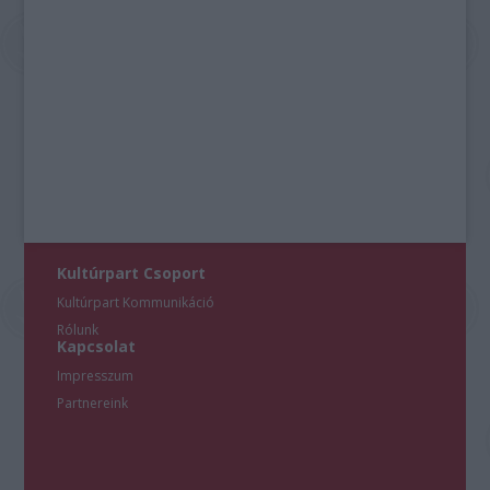
Kultúrpart Csoport
Kultúrpart Kommunikáció
Rólunk
Kapcsolat
Impresszum
Partnereink