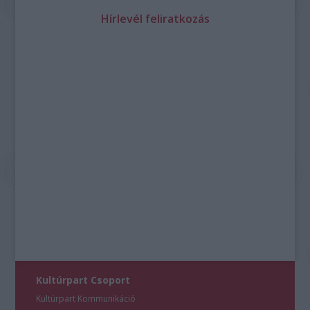
Hírlevél feliratkozás
Kultúrpart Csoport
Kultúrpart Kommunikáció