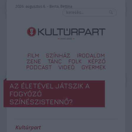
2026. augusztus 6. – Berta, Bettina
FILM
SZÍNHÁZ
IRODALOM
ZENE
TÁNC
FOLK
KÉPZŐ
PODCAST
VIDEÓ
GYERMEK
AZ ÉLETÉVEL JÁTSZIK A
FOGYÓZÓ
SZÍNÉSZISTENNŐ?
Kultúrpart