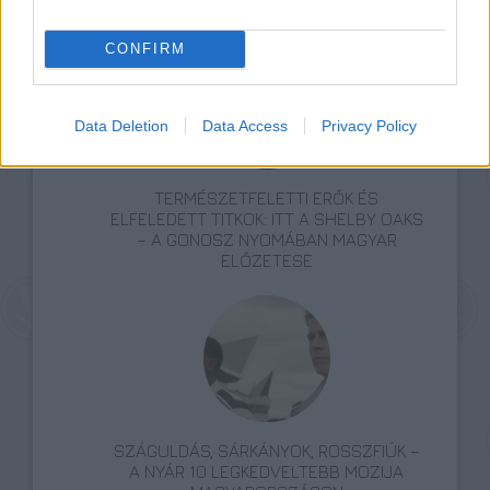
VÁLHATTÁL VOLNA?
CONFIRM
Data Deletion
Data Access
Privacy Policy
TERMÉSZETFELETTI ERŐK ÉS
ELFELEDETT TITKOK: ITT A SHELBY OAKS
– A GONOSZ NYOMÁBAN MAGYAR
ELŐZETESE
SZÁGULDÁS, SÁRKÁNYOK, ROSSZFIÚK –
A NYÁR 10 LEGKEDVELTEBB MOZIJA