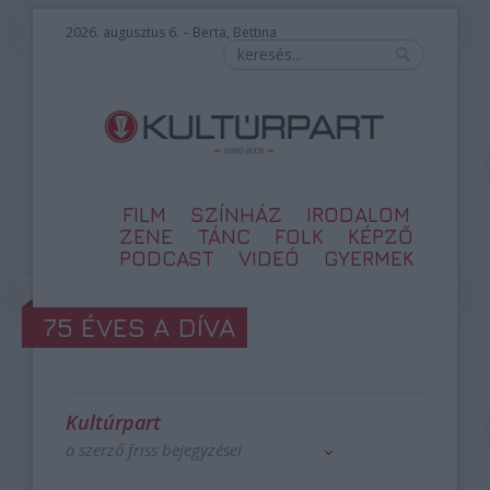
2026. augusztus 6. – Berta, Bettina
FILM
SZÍNHÁZ
IRODALOM
ZENE
TÁNC
FOLK
KÉPZŐ
PODCAST
VIDEÓ
GYERMEK
75 ÉVES A DÍVA
Kultúrpart
a szerző friss bejegyzései