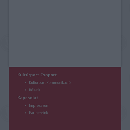
Kultúrpart Csoport
Kultúrpart Kommunikáció
Rólunk
Kapcsolat
Impresszum
Partnereink