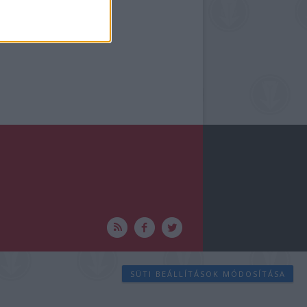
SÜTI BEÁLLÍTÁSOK MÓDOSÍTÁSA