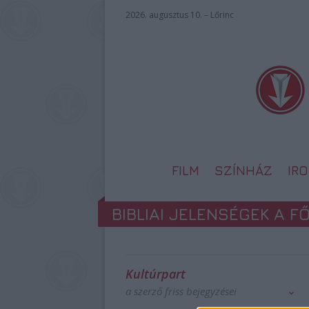
2026. augusztus 10. – Lőrinc
FILM
SZÍNHÁZ
IR
BIBLIAI JELENSÉGEK A 
Kultúrpart
a szerző friss bejegyzései