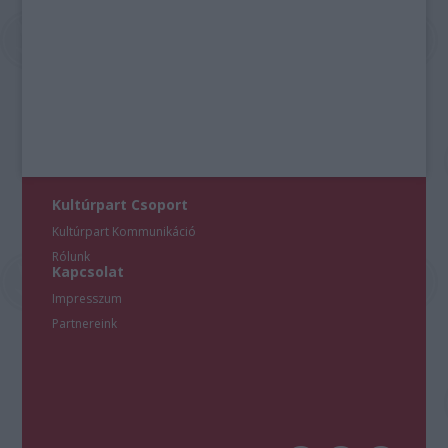
Kultúrpart Csoport
Kultúrpart Kommunikáció
Rólunk
Kapcsolat
Impresszum
Partnereink