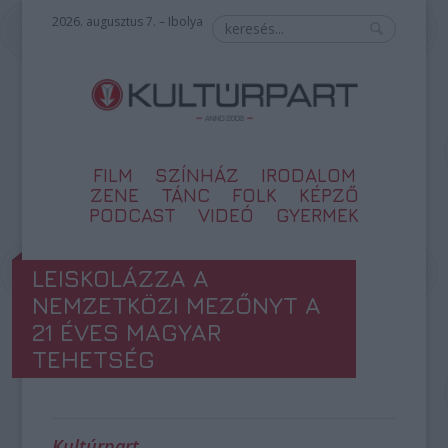
2026. augusztus 7. – Ibolya
FILM
SZÍNHÁZ
IRODALOM
ZENE
TÁNC
FOLK
KÉPZŐ
PODCAST
VIDEÓ
GYERMEK
LEISKOLÁZZA A
NEMZETKÖZI MEZŐNYT A
21 ÉVES MAGYAR
TEHETSÉG
Kultúrpart