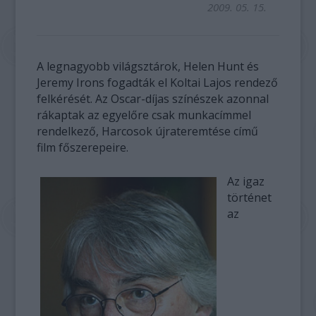
2009. 05. 15.
A legnagyobb világsztárok, Helen Hunt és
Jeremy Irons fogadták el Koltai Lajos rendező
felkérését. Az Oscar-díjas színészek azonnal
rákaptak az egyelőre csak munkacímmel
rendelkező, Harcosok újrateremtése című
film főszerepeire.
Az igaz
történet
az