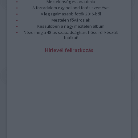
Meztelenség és anatómia
A forradalom egy holland fotós szemével
A legizgalmasabb fotók 2015-ből
Meztelen fővárosiak
Készülőben a nagy meztelen album
Nézd meg a 48-as szabadságharc hőseiről készült
fotókat!
Hírlevél feliratkozás