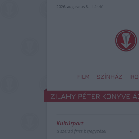
2026. augusztus 8. – László
FILM
SZÍNHÁZ
IR
ZILAHY PÉTER KÖNYVE Á
Kultúrpart
a szerző friss bejegyzései