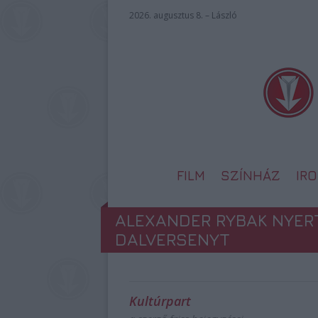
2026. augusztus 8. – László
FILM
SZÍNHÁZ
IR
ALEXANDER RYBAK NYER
DALVERSENYT
Kultúrpart