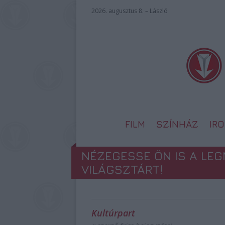
2026. augusztus 8. – László
FILM
SZÍNHÁZ
IR
NÉZEGESSE ÖN IS A LE
VILÁGSZTÁRT!
Kultúrpart