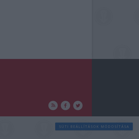
SÜTI BEÁLLÍTÁSOK MÓDOSÍTÁSA