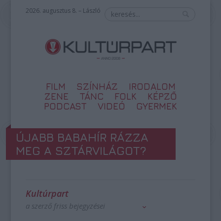
2026. augusztus 8. – László
FILM
SZÍNHÁZ
IRODALOM
ZENE
TÁNC
FOLK
KÉPZŐ
PODCAST
VIDEÓ
GYERMEK
ÚJABB BABAHÍR RÁZZA
MEG A SZTÁRVILÁGOT?
Kultúrpart
a szerző friss bejegyzései