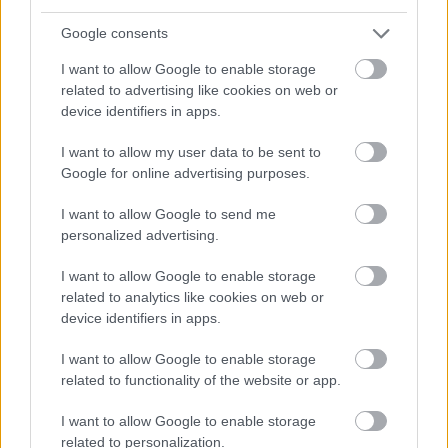
ÉS GRANDIÓZUS EURÓPAI CSATÁK
Google consents
I want to allow Google to enable storage
related to advertising like cookies on web or
device identifiers in apps.
I want to allow my user data to be sent to
Google for online advertising purposes.
SZEMBE MERSZ NÉZNI AZZAL, AKIVÉ
VÁLHATTÁL VOLNA?
I want to allow Google to send me
personalized advertising.
I want to allow Google to enable storage
related to analytics like cookies on web or
device identifiers in apps.
I want to allow Google to enable storage
TERMÉSZETFELETTI ERŐK ÉS ELFELEDETT
related to functionality of the website or app.
TITKOK: ITT A SHELBY OAKS – A GONOSZ
NYOMÁBAN MAGYAR ELŐZETESE
I want to allow Google to enable storage
related to personalization.