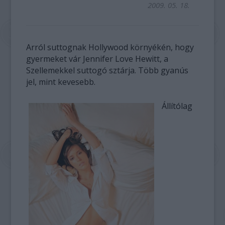
2009. 05. 18.
Arról suttognak Hollywood környékén, hogy
gyermeket vár Jennifer Love Hewitt, a
Szellemekkel suttogó sztárja. Több gyanús
jel, mint kevesebb.
Állítólag