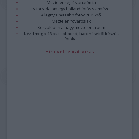
Meztelenség és anatómia
A forradalom egy holland fotós szemével
A legizgalmasabb fotók 2015-ből
Meztelen fővárosiak
Készülőben a nagy meztelen album
Nézd meg a 48-as szabadságharc hőseiről készült
fotókat!
Hírlevél feliratkozás