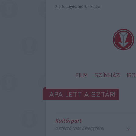
2026. augusztus 9. – Emőd
FILM
SZÍNHÁZ
IR
APA LETT A SZTÁR!
Kultúrpart
a szerző friss bejegyzései