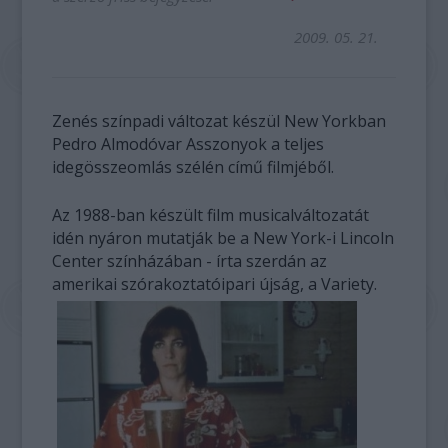
2009. 05. 21.
Zenés színpadi változat készül New Yorkban
Pedro Almodóvar Asszonyok a teljes
idegösszeomlás szélén című filmjéből.
Az 1988-ban készült film musicalváltozatát
idén nyáron mutatják be a New York-i Lincoln
Center színházában - írta szerdán az
amerikai szórakoztatóipari újság, a Variety.