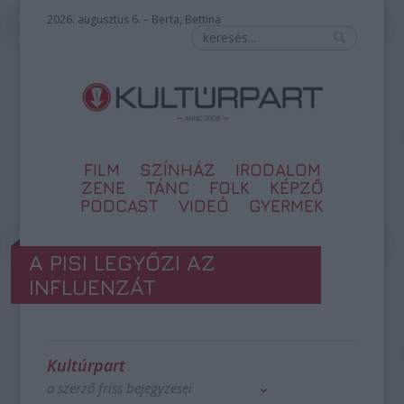
2026. augusztus 6. – Berta, Bettina
FILM
SZÍNHÁZ
IRODALOM
ZENE
TÁNC
FOLK
KÉPZŐ
PODCAST
VIDEÓ
GYERMEK
A PISI LEGYŐZI AZ
INFLUENZÁT
Kultúrpart
a szerző friss bejegyzései