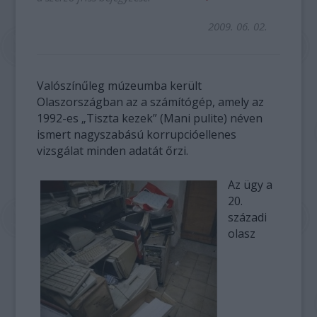
2009. 06. 02.
Valószínűleg múzeumba került
Olaszországban az a számítógép, amely az
1992-es „Tiszta kezek” (Mani pulite) néven
ismert nagyszabású korrupcióellenes
vizsgálat minden adatát őrzi.
Az ügy a
20.
századi
olasz