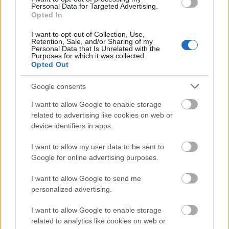
Personal Data for Targeted Advertising.
Opted In
I want to opt-out of Collection, Use,
Film
Külföldi
Retention, Sale, and/or Sharing of my
Personal Data that Is Unrelated with the
Purposes for which it was collected.
Opted Out
Google consents
I want to allow Google to enable storage
related to advertising like cookies on web or
device identifiers in apps.
SZEMBE MERSZ NÉZNI AZZAL, AKIVÉ
VÁLHATTÁL VOLNA?
I want to allow my user data to be sent to
Google for online advertising purposes.
I want to allow Google to send me
personalized advertising.
I want to allow Google to enable storage
related to analytics like cookies on web or