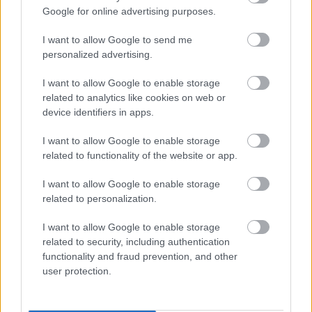
Google for online advertising purposes.
I want to allow Google to send me
personalized advertising.
I want to allow Google to enable storage
related to analytics like cookies on web or
device identifiers in apps.
ELSTARTOLT A MŰVÉSZETEK VÖLGYE
I want to allow Google to enable storage
related to functionality of the website or app.
I want to allow Google to enable storage
related to personalization.
I want to allow Google to enable storage
related to security, including authentication
AZ EMBERSÉG ÜNNEPE
functionality and fraud prevention, and other
user protection.