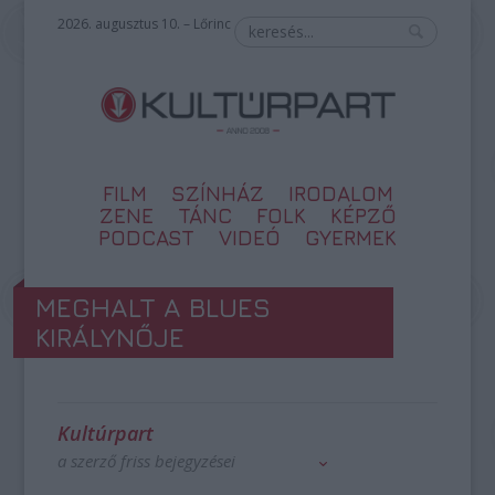
2026. augusztus 10. – Lőrinc
FILM
SZÍNHÁZ
IRODALOM
ZENE
TÁNC
FOLK
KÉPZŐ
PODCAST
VIDEÓ
GYERMEK
MEGHALT A BLUES
KIRÁLYNŐJE
Kultúrpart
a szerző friss bejegyzései