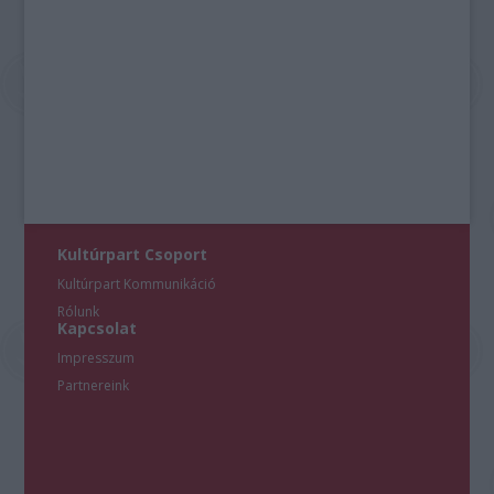
Kultúrpart Csoport
Kultúrpart Kommunikáció
Rólunk
Kapcsolat
Impresszum
Partnereink