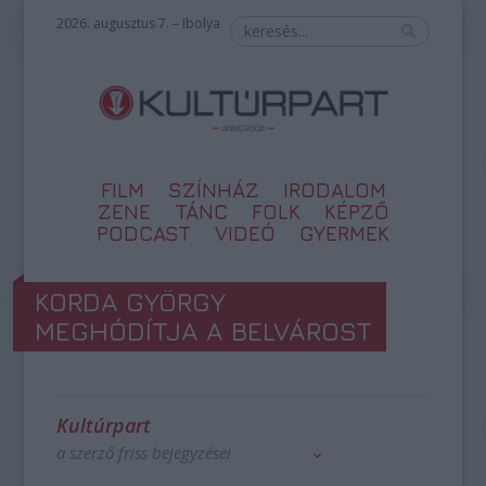
2026. augusztus 7. – Ibolya
FILM
SZÍNHÁZ
IRODALOM
ZENE
TÁNC
FOLK
KÉPZŐ
PODCAST
VIDEÓ
GYERMEK
KORDA GYÖRGY
MEGHÓDÍTJA A BELVÁROST
Kultúrpart
a szerző friss bejegyzései