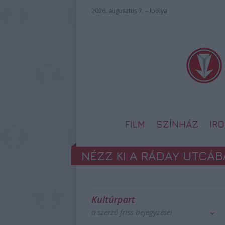
2026. augusztus 7. – Ibolya
FILM
SZÍNHÁZ
IR
NÉZZ KI A RÁDAY UTCÁB
Kultúrpart
a szerző friss bejegyzései