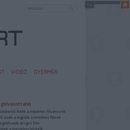
ST
VIDEÓ
GYERMEK
egolvasottabb
öbbentő fotók a néptelen fővárosról
0: ezek a legjobb szerelmes filmek
legütősebb drogos film
öttek a meztelen hősnők