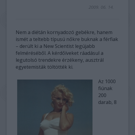
2009. 06. 14.
Nem a diétán kornyadozó gebékre, hanem
ismét a teltebb típusú nőkre buknak a férfiak
– derült ki a New Scientist legújabb
felméréséből. A kérdőíveket ráadásul a
legutolsó trendekre érzékeny, ausztrál
egyetemisták töltötték ki.
Az 1000
fiúnak
200
darab, 8