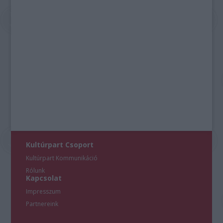
Kultúrpart Csoport
Kultúrpart Kommunikáció
Rólunk
Kapcsolat
Impresszum
Partnereink