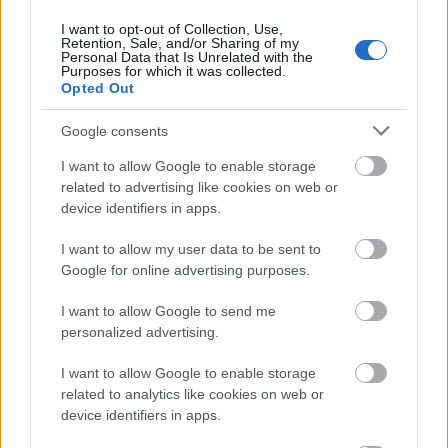
I want to opt-out of Collection, Use,
Test
Lavór
Retention, Sale, and/or Sharing of my
Personal Data that Is Unrelated with the
Purposes for which it was collected.
Opted Out
Google consents
I want to allow Google to enable storage
related to advertising like cookies on web or
device identifiers in apps.
AZ EMBERSÉG ÜNNEPE
I want to allow my user data to be sent to
Google for online advertising purposes.
I want to allow Google to send me
personalized advertising.
I want to allow Google to enable storage
BÉRLETTEL A ZENEAKADÉMIÁRA
related to analytics like cookies on web or
device identifiers in apps.