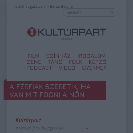
2026. augusztus 6. – Berta, Bettina
FILM
SZÍNHÁZ
IRODALOM
ZENE
TÁNC
FOLK
KÉPZŐ
PODCAST
VIDEÓ
GYERMEK
A FÉRFIAK SZERETIK, HA
VAN MIT FOGNI A NŐN
Kultúrpart
a szerző friss bejegyzései