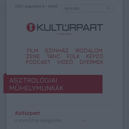
2026. augusztus 9. – Emőd
FILM
SZÍNHÁZ
IRODALOM
ZENE
TÁNC
FOLK
KÉPZŐ
PODCAST
VIDEÓ
GYERMEK
ASZTROLÓGIAI
MŰHELYMUNKÁK
Kultúrpart
a szerző friss bejegyzései