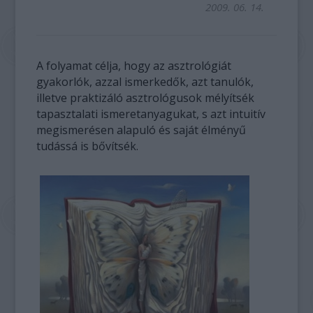
2009. 06. 14.
A folyamat célja, hogy az asztrológiát
gyakorlók, azzal ismerkedők, azt tanulók,
illetve praktizáló asztrológusok mélyítsék
tapasztalati ismeretanyagukat, s azt intuitív
megismerésen alapuló és saját élményű
tudássá is bővítsék.