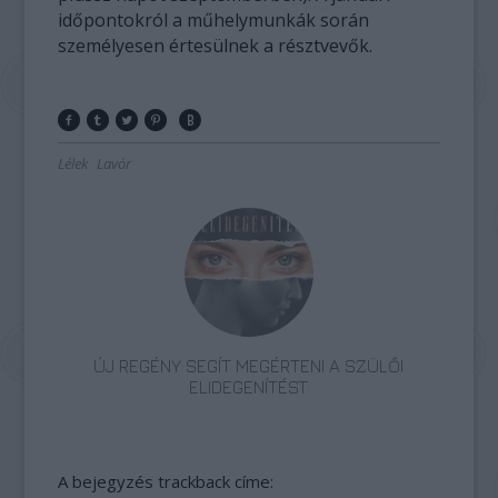
időpontokról a műhelymunkák során
személyesen értesülnek a résztvevők.
Lélek
Lavór
ÚJ REGÉNY SEGÍT MEGÉRTENI A SZÜLŐI
ELIDEGENÍTÉST
A bejegyzés trackback címe: