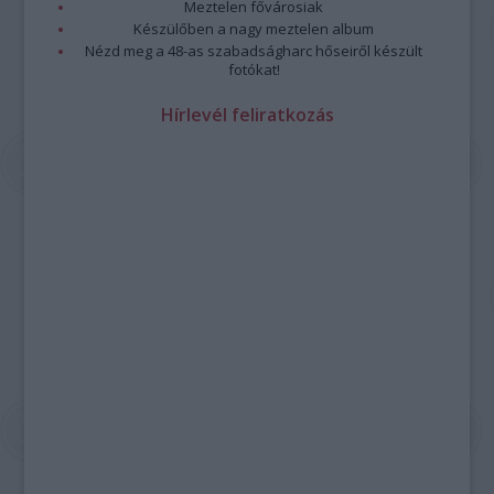
Meztelen fővárosiak
Készülőben a nagy meztelen album
Nézd meg a 48-as szabadságharc hőseiről készült
fotókat!
Hírlevél feliratkozás