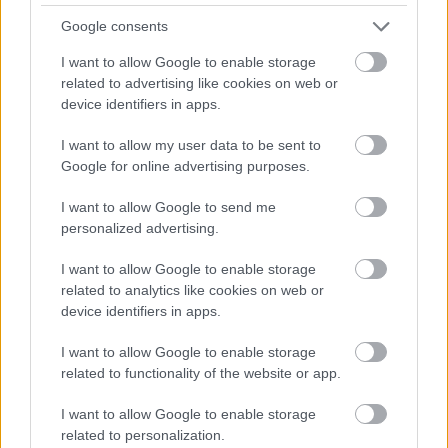
Google consents
ELSTARTOLT A MŰVÉSZETEK VÖLGYE
I want to allow Google to enable storage
related to advertising like cookies on web or
device identifiers in apps.
I want to allow my user data to be sent to
Google for online advertising purposes.
AZ EMBERSÉG ÜNNEPE
I want to allow Google to send me
personalized advertising.
I want to allow Google to enable storage
related to analytics like cookies on web or
device identifiers in apps.
I want to allow Google to enable storage
related to functionality of the website or app.
VECSEI H. MIKLÓS A ZSÁMBÉKI NYÁRI
SZÍNHÁZRÓL
I want to allow Google to enable storage
related to personalization.