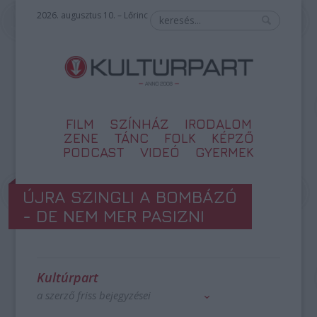
2026. augusztus 10. – Lőrinc
FILM
SZÍNHÁZ
IRODALOM
ZENE
TÁNC
FOLK
KÉPZŐ
PODCAST
VIDEÓ
GYERMEK
ÚJRA SZINGLI A BOMBÁZÓ
- DE NEM MER PASIZNI
Kultúrpart
a szerző friss bejegyzései