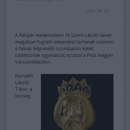
2009. 06. 19.
A Kárpát-medencében 16 Szent László nevét
magában foglaló települést tartanak számon:
e falvak képviselői szombaton ismét
találkoznak egymással, ezúttal a Pest megyei
Vácszentlászlón.
Horváth
László
Tibor, a
község