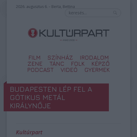
2026. augusztus 6. – Berta, Bettina
FILM
SZÍNHÁZ
IRODALOM
ZENE
TÁNC
FOLK
KÉPZŐ
PODCAST
VIDEÓ
GYERMEK
BUDAPESTEN LÉP FEL A
GÓTIKUS METÁL
KIRÁLYNŐJE
Kultúrpart