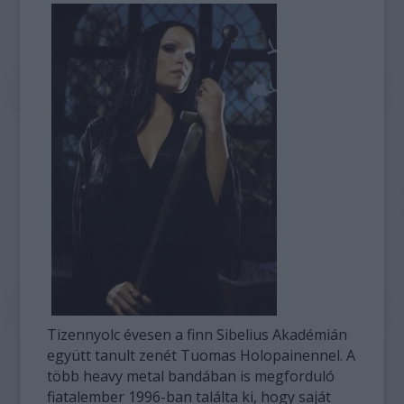
Tizennyolc évesen a finn Sibelius Akadémián
együtt tanult zenét Tuomas Holopainennel. A
több heavy metal bandában is megforduló
fiatalember 1996-ban találta ki, hogy saját