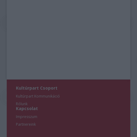
Kultúrpart Csoport
Kultúrpart Kommunikáció
Rólunk
Kapcsolat
Impresszum
Partnereink