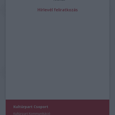
Hírlevél feliratkozás
Kultúrpart Csoport
Kultúrpart Kommunikáció