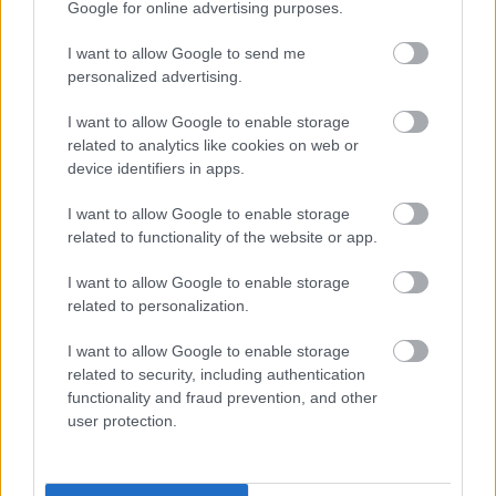
Google for online advertising purposes.
I want to allow Google to send me
personalized advertising.
I want to allow Google to enable storage
related to analytics like cookies on web or
device identifiers in apps.
ELSTARTOLT A MŰVÉSZETEK VÖLGYE
I want to allow Google to enable storage
related to functionality of the website or app.
I want to allow Google to enable storage
related to personalization.
I want to allow Google to enable storage
SZAVAKKAL FESTENI
related to security, including authentication
functionality and fraud prevention, and other
user protection.