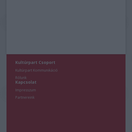
Kultúrpart Csoport
Kultúrpart Kommunikáció
Rólunk
Kapcsolat
Impresszum
Partnereink