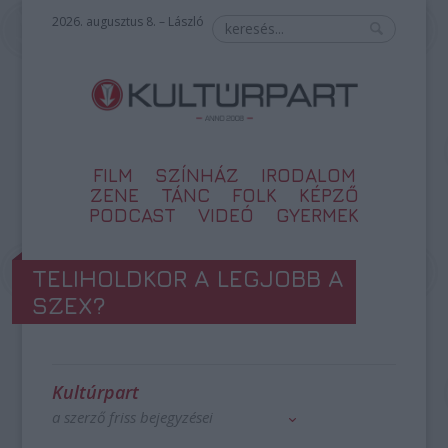
2026. augusztus 8. – László
FILM
SZÍNHÁZ
IRODALOM
ZENE
TÁNC
FOLK
KÉPZŐ
PODCAST
VIDEÓ
GYERMEK
TELIHOLDKOR A LEGJOBB A
SZEX?
Kultúrpart
a szerző friss bejegyzései