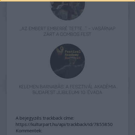
„AZ EMBERT EMBERRÉ TETTE…” – VASÁRNAP
ZÁRT A DOMBOS FEST
KELEMEN BARNABÁS: A FESZTIVÁL AKADÉMIA
BUDAPEST JUBILEUMI 10. ÉVADA
A bejegyzés trackback címe:
https://kulturpart.hu/api/trackback/id/7855850
Kommentek: