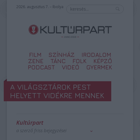
2026. augusztus 7. – Ibolya
FILM
SZÍNHÁZ
IRODALOM
ZENE
TÁNC
FOLK
KÉPZŐ
PODCAST
VIDEÓ
GYERMEK
A VILÁGSZTÁROK PEST
HELYETT VIDÉKRE MENNEK
Kultúrpart
a szerző friss bejegyzései