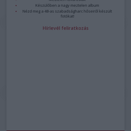
Készülőben a nagy meztelen album
Nézd meg a 48-as szabadságharc hőseiről készült
fotókat!
Hírlevél feliratkozás