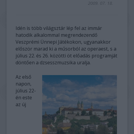
2009. 07. 18.
Idén is több világsztár lép fel az immár
hatodik alkalommal megrendezendő
Veszprémi Ünnepi Játékokon, ugyanakkor
először marad ki a műsorból az operaest, s a
július 22. és 26. közötti öt előadás programját
döntően a dzsesszmuzsika uralja.
Az első
napon,
július 22-
én este
az új