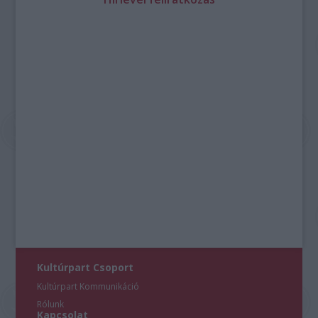
Kultúrpart Csoport
Kultúrpart Kommunikáció
Rólunk
Kapcsolat