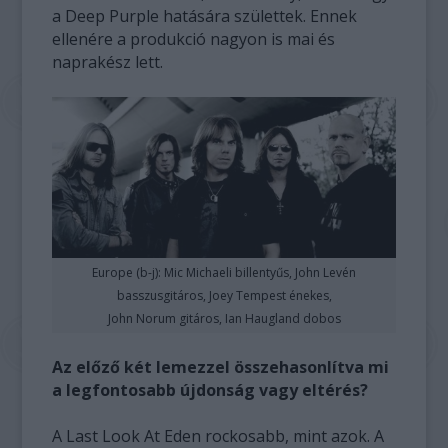
a Deep Purple hatására születtek. Ennek
ellenére a produkció nagyon is mai és
naprakész lett.
Europe (b-j): Mic Michaeli billentyűs, John Levén
basszusgitáros, Joey Tempest énekes,
John Norum gitáros, Ian Haugland dobos
Az előző két lemezzel összehasonlítva mi
a legfontosabb újdonság vagy eltérés?
A Last Look At Eden rockosabb, mint azok. A