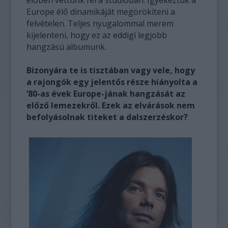
Europe élő dinamikáját megörökíteni a
felvételen. Teljes nyugalommal merem
kijelenteni, hogy ez az eddigi legjobb
hangzású albumunk.
Bizonyára te is tisztában vagy vele, hogy
a rajongók egy jelentős része hiányolta a
’80-as évek Europe-jának hangzását az
előző lemezekről. Ezek az elvárások nem
befolyásolnak titeket a dalszerzéskor?