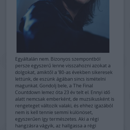
Egyáltalán nem. Bizonyos szempontból
persze egyszerű lenne visszahozni azokat a
dolgokat, amiktől a ’80-as években sikeresek
lettünk, de eszünk ágában sincs ismételni
magunkat. Gondolj bele, a The Final
Countdown lemez óta 23 év telt el. Ennyi idő
alatt nemcsak emberként, de muzsikusként is
rengeteget változik valaki, és ehhez igazából
nem is kell tennie semmi különöset,
egyszerűen így természetes. Aki a régi
hangzásra vágyik, az hallgassa a régi