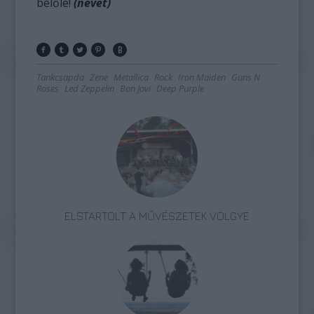
belőle!
(nevet)
Tankcsapda
Zene
Metallica
Rock
Iron Maiden
Guns N
Roses
Led Zeppelin
Bon Jovi
Deep Purple
ELSTARTOLT A MŰVÉSZETEK VÖLGYE