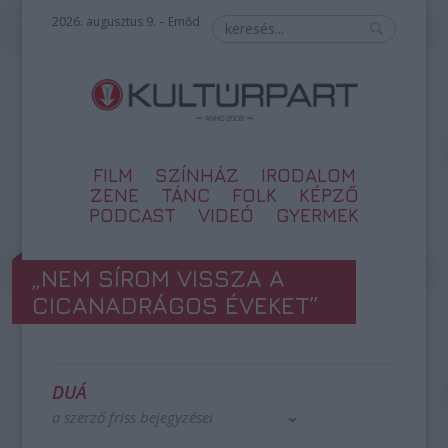
2026. augusztus 9. – Emőd
FILM
SZÍNHÁZ
IRODALOM
ZENE
TÁNC
FOLK
KÉPZŐ
PODCAST
VIDEÓ
GYERMEK
„NEM SÍROM VISSZA A
CICANADRÁGOS ÉVEKET”
DUÁ
a szerző friss bejegyzései