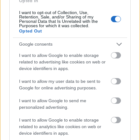
Opted In
I want to opt-out of Collection, Use,
Retention, Sale, and/or Sharing of my
Fesztiválok
Mozgópart
Personal Data that Is Unrelated with the
Purposes for which it was collected.
Opted Out
Google consents
I want to allow Google to enable storage
related to advertising like cookies on web or
device identifiers in apps.
SZAVAKKAL FESTENI
I want to allow my user data to be sent to
Google for online advertising purposes.
I want to allow Google to send me
personalized advertising.
I want to allow Google to enable storage
related to analytics like cookies on web or
„AZ EMBERT EMBERRÉ TETTE…” – VASÁRNAP
device identifiers in apps.
ZÁRT A DOMBOS FEST