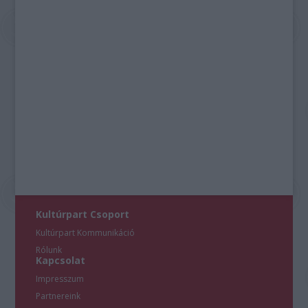
Kultúrpart Csoport
Kultúrpart Kommunikáció
Rólunk
Kapcsolat
Impresszum
Partnereink