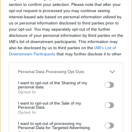
section to confirm your selection. Please note that after your
hajnalig mulatozott.
opt-out request is processed you may continue seeing
interest-based ads based on personal information utilized by
us or personal information disclosed to third parties prior to
your opt-out. You may separately opt-out of the further
disclosure of your personal information by third parties on the
IAB’s list of downstream participants. This information may
also be disclosed by us to third parties on the
IAB’s List of
Downstream Participants
that may further disclose it to other
third parties.
Please note that this website/app uses one or more Google
Personal Data Processing Opt Outs
services and may gather and store information including but
not limited to your visit or usage behaviour. You may click to
I want to opt-out of the Sharing of my
personal data.
grant or deny consent to Google and its third-party tags to
Opted In
use your data for below specified purposes in below Google
consent section.
I want to opt-out of the Sale of my
Personal Data.
Opted In
I want to opt-out of processing my
Personal Data for Targeted Advertising.