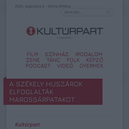
2026. augusztus 6. – Berta, Bettina
FILM
SZÍNHÁZ
IRODALOM
ZENE
TÁNC
FOLK
KÉPZŐ
PODCAST
VIDEÓ
GYERMEK
A SZÉKELY HUSZÁROK
ELFOGLALTÁK
MAROSSÁRPATAKOT
Kultúrpart