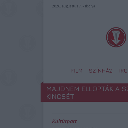
2026. augusztus 7. – Ibolya
FILM
SZÍNHÁZ
IR
MAJDNEM ELLOPTÁK A S
KINCSÉT
Kultúrpart