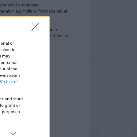
elenség és anatómia
rradalom egy holland fotós szemével
izgalmasabb fotók 2015-ből
elen fővárosiak
ülőben a nagy meztelen album
 meg a 48-as szabadságharc hőseiről
lt fotókat!
sonal or
ection to
vél feliratkozás
ou may
 personal
out of the
 downstream
B’s List of
er and store
to grant or
ed purposes