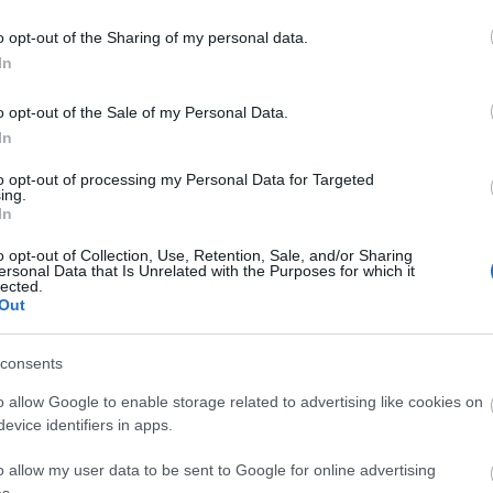
o opt-out of the Sharing of my personal data.
In
o opt-out of the Sale of my Personal Data.
In
to opt-out of processing my Personal Data for Targeted
ing.
In
o opt-out of Collection, Use, Retention, Sale, and/or Sharing
ersonal Data that Is Unrelated with the Purposes for which it
lected.
Out
consents
o allow Google to enable storage related to advertising like cookies on
evice identifiers in apps.
o allow my user data to be sent to Google for online advertising