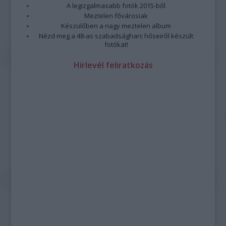
A legizgalmasabb fotók 2015-ből
Meztelen fővárosiak
Készülőben a nagy meztelen album
Nézd meg a 48-as szabadságharc hőseiről készült
fotókat!
Hírlevél feliratkozás