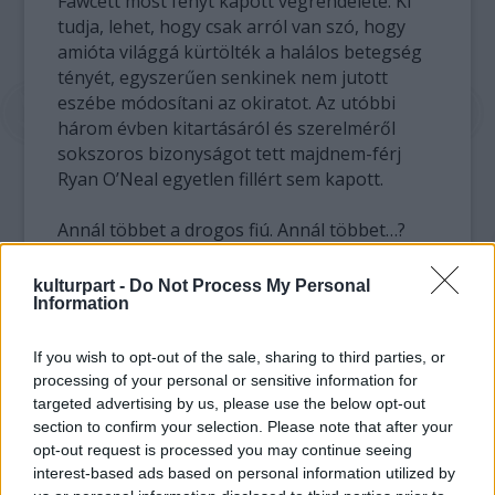
Fawcett most fényt kapott végrendelete. Ki
tudja, lehet, hogy csak arról van szó, hogy
amióta világgá kürtölték a halálos betegség
tényét, egyszerűen senkinek nem jutott
eszébe módosítani az okiratot. Az utóbbi
három évben kitartásáról és szerelméről
sokszoros bizonyságot tett majdnem-férj
Ryan O’Neal egyetlen fillért sem kapott.
Annál többet a drogos fiú. Annál többet…?
Mindent.
kulturpart -
Do Not Process My Personal
Information
A június 24-én elhunyt, Minden Idők Első
Igazi Naptárarca címet is viselő 62 éves
világsztár majdnem 4 millió dolláros vagyon
If you wish to opt-out of the sale, sharing to third parties, or
fölött rendelkezett, és ezt majdnem teljes
processing of your personal or sensitive information for
targeted advertising by us, please use the below opt-out
egészében (egy kis részt a Texas Egyetem
section to confirm your selection. Please note that after your
kap) Redmond nevű fiuk kapja. A gond ezzel a
opt-out request is processed you may continue seeing
gyerekkel csak annyi, hogy ez a fiú elég
interest-based ads based on personal information utilized by
problémás eset.