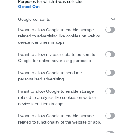
Purposes for which it was collected.
Opted Out
Google consents
I want to allow Google to enable storage
AZ EMBERSÉG ÜNNEPE
related to advertising like cookies on web or
device identifiers in apps.
I want to allow my user data to be sent to
Google for online advertising purposes.
I want to allow Google to send me
personalized advertising.
„AZ EMBERT EMBERRÉ TETTE…” – VASÁRNAP
ZÁRT A DOMBOS FEST
I want to allow Google to enable storage
related to analytics like cookies on web or
device identifiers in apps.
I want to allow Google to enable storage
related to functionality of the website or app.