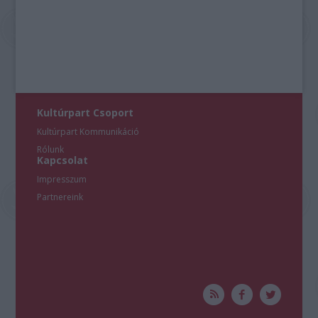
Kultúrpart Csoport
Kultúrpart Kommunikáció
Rólunk
Kapcsolat
Impresszum
Partnereink