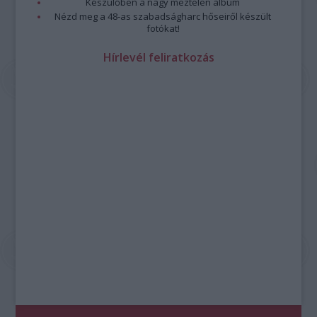
Készülőben a nagy meztelen album
Nézd meg a 48-as szabadságharc hőseiről készült
fotókat!
Hírlevél feliratkozás