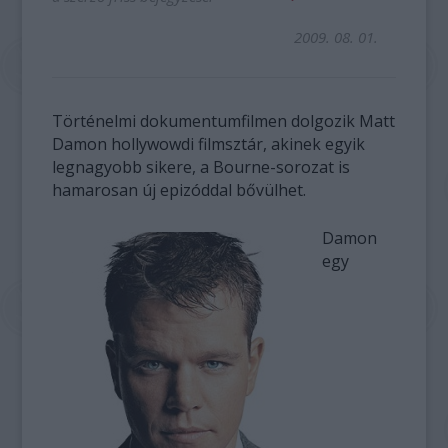
2009. 08. 01.
Történelmi dokumentumfilmen dolgozik Matt
Damon hollywowdi filmsztár, akinek egyik
legnagyobb sikere, a Bourne-sorozat is
hamarosan új epizóddal bővülhet.
Damon
egy