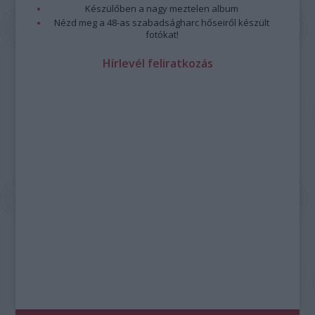
Készülőben a nagy meztelen album
Nézd meg a 48-as szabadságharc hőseiről készült
fotókat!
Hírlevél feliratkozás