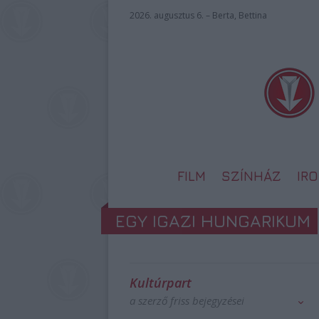
2026. augusztus 6. – Berta, Bettina
FILM
SZÍNHÁZ
IR
EGY IGAZI HUNGARIKUM
Kultúrpart
a szerző friss bejegyzései