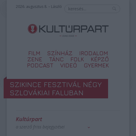
2026. augusztus 8. – László
FILM
SZÍNHÁZ
IRODALOM
ZENE
TÁNC
FOLK
KÉPZŐ
PODCAST
VIDEÓ
GYERMEK
SZIKINCE FESZTIVÁL NÉGY
SZLOVÁKIAI FALUBAN
Kultúrpart
a szerző friss bejegyzései