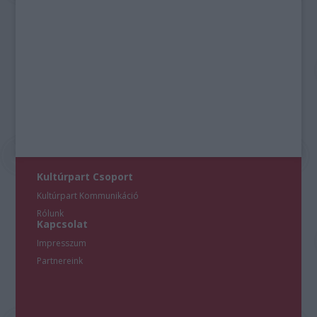
Kultúrpart Csoport
Kultúrpart Kommunikáció
Rólunk
Kapcsolat
Impresszum
Partnereink