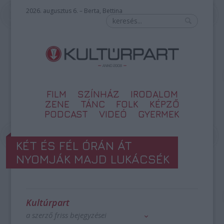
2026. augusztus 6. – Berta, Bettina
FILM
SZÍNHÁZ
IRODALOM
ZENE
TÁNC
FOLK
KÉPZŐ
PODCAST
VIDEÓ
GYERMEK
KÉT ÉS FÉL ÓRÁN ÁT
NYOMJÁK MAJD LUKÁCSÉK
Kultúrpart
a szerző friss bejegyzései