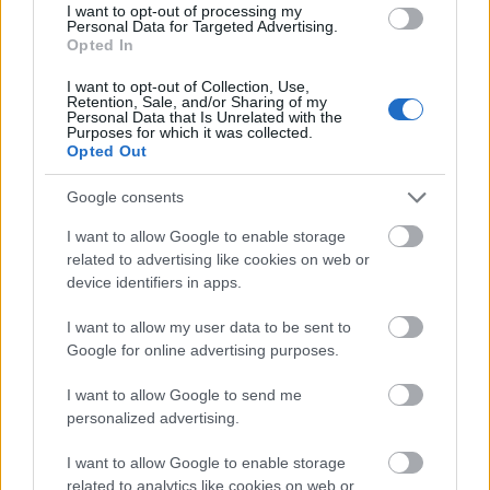
I want to opt-out of processing my
Personal Data for Targeted Advertising.
Opted In
I want to opt-out of Collection, Use,
Retention, Sale, and/or Sharing of my
Personal Data that Is Unrelated with the
Purposes for which it was collected.
Opted Out
Zene
Könnyűzene
Google consents
I want to allow Google to enable storage
related to advertising like cookies on web or
device identifiers in apps.
I want to allow my user data to be sent to
Google for online advertising purposes.
„NEM TÖBB EZER EMBERRE UTAZUNK, HANEM
EGY VÁLOGATOTT TÁRSASÁGRA”
I want to allow Google to send me
personalized advertising.
I want to allow Google to enable storage
related to analytics like cookies on web or