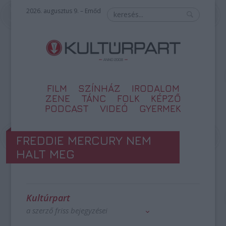
2026. augusztus 9. – Emőd
FILM
SZÍNHÁZ
IRODALOM
ZENE
TÁNC
FOLK
KÉPZŐ
PODCAST
VIDEÓ
GYERMEK
FREDDIE MERCURY NEM
HALT MEG
Kultúrpart
a szerző friss bejegyzései