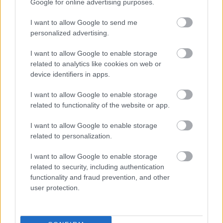
Google for online advertising purposes.
I want to allow Google to send me
personalized advertising.
I want to allow Google to enable storage
related to analytics like cookies on web or
device identifiers in apps.
„NEM TÖBB EZER EMBERRE UTAZUNK, HANEM
EGY VÁLOGATOTT TÁRSASÁGRA”
I want to allow Google to enable storage
related to functionality of the website or app.
I want to allow Google to enable storage
related to personalization.
I want to allow Google to enable storage
related to security, including authentication
ELSTARTOLT A MŰVÉSZETEK VÖLGYE
functionality and fraud prevention, and other
user protection.