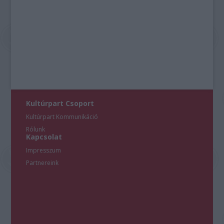
Kultúrpart Csoport
Kultúrpart Kommunikáció
Rólunk
Kapcsolat
Impresszum
Partnereink