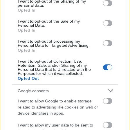
not limited to your visit or usage behaviour. You may click to
I want to opt-out of the Sharing of my
personal data.
grant or deny consent to Google and its third-party tags to
Opted In
use your data for below specified purposes in below Google
consent section.
I want to opt-out of the Sale of my
Personal Data.
Opted In
I want to opt-out of processing my
Personal Data for Targeted Advertising.
Opted In
I want to opt-out of Collection, Use,
Retention, Sale, and/or Sharing of my
Personal Data that Is Unrelated with the
Purposes for which it was collected.
Opted Out
Google consents
I want to allow Google to enable storage
related to advertising like cookies on web or
device identifiers in apps.
Michael Jackson
Zene
Könnyűzene
I want to allow my user data to be sent to