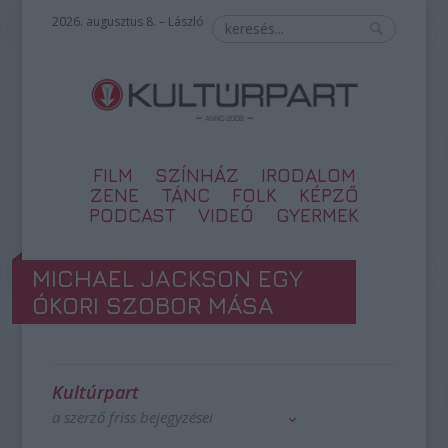
2026. augusztus 8. – László
FILM
SZÍNHÁZ
IRODALOM
ZENE
TÁNC
FOLK
KÉPZŐ
PODCAST
VIDEÓ
GYERMEK
MICHAEL JACKSON EGY
ÓKORI SZOBOR MÁSA
Kultúrpart
a szerző friss bejegyzései