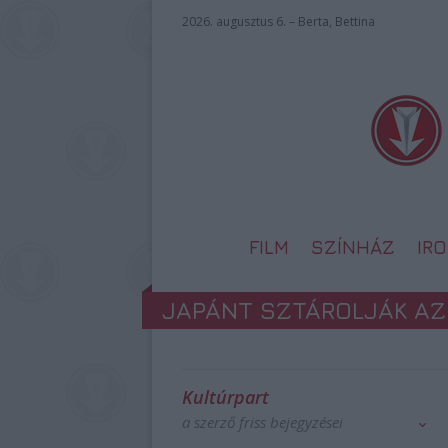
2026. augusztus 6. – Berta, Bettina
FILM
SZÍNHÁZ
IR
JAPÁNT SZTÁROLJÁK AZ
Kultúrpart
a szerző friss bejegyzései