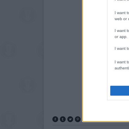
I want t
web or d
I want t
or app.
I want t
I want t
authenti