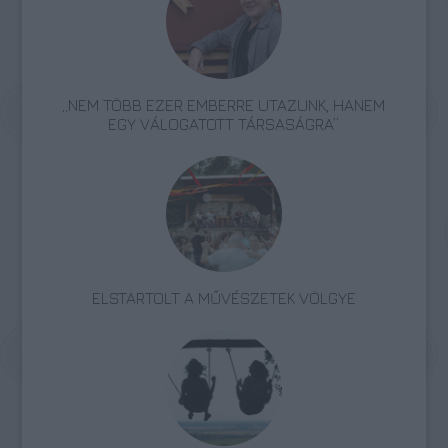
„NEM TÖBB EZER EMBERRE UTAZUNK, HANEM
EGY VÁLOGATOTT TÁRSASÁGRA”
ELSTARTOLT A MŰVÉSZETEK VÖLGYE