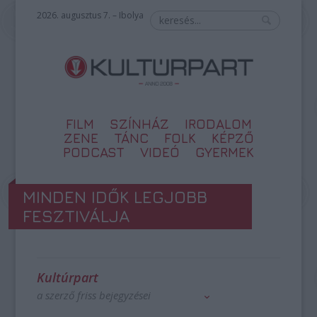
2026. augusztus 7. – Ibolya
FILM
SZÍNHÁZ
IRODALOM
ZENE
TÁNC
FOLK
KÉPZŐ
PODCAST
VIDEÓ
GYERMEK
MINDEN IDŐK LEGJOBB
FESZTIVÁLJA
Kultúrpart
a szerző friss bejegyzései