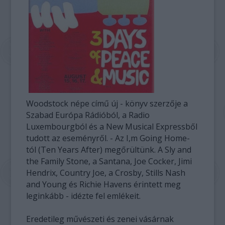
Woodstock népe című új - könyv szerzője a
Szabad Európa Rádióból, a Radio
Luxembourgból és a New Musical Expressből
tudott az eseményről. - Az I,m Going Home-
tól (Ten Years After) megőrültünk. A Sly and
the Family Stone, a Santana, Joe Cocker, Jimi
Hendrix, Country Joe, a Crosby, Stills Nash
and Young és Richie Havens érintett meg
leginkább - idézte fel emlékeit.
Eredetileg művészeti és zenei vásárnak