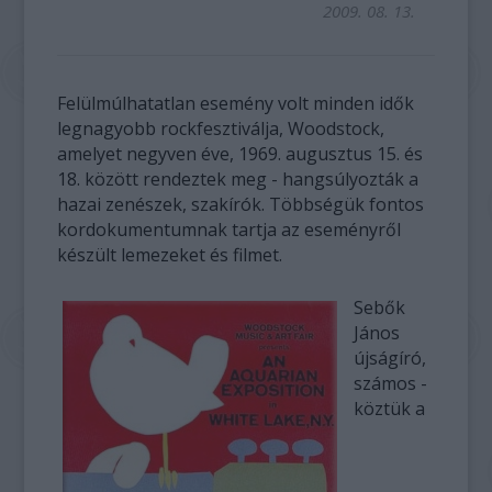
2009. 08. 13.
Felülmúlhatatlan esemény volt minden idők
legnagyobb rockfesztiválja, Woodstock,
amelyet negyven éve, 1969. augusztus 15. és
18. között rendeztek meg - hangsúlyozták a
hazai zenészek, szakírók. Többségük fontos
kordokumentumnak tartja az eseményről
készült lemezeket és filmet.
Sebők
János
újságíró,
számos -
köztük a