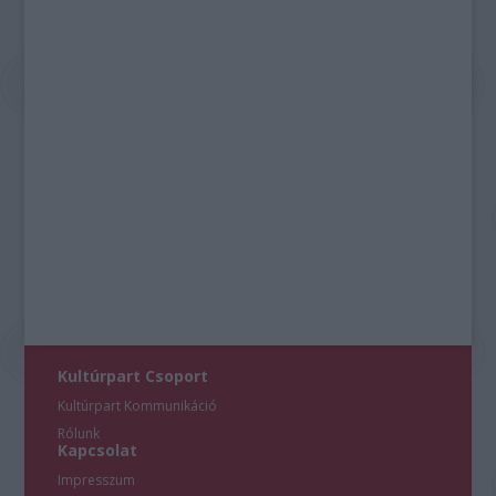
Kultúrpart Csoport
Kultúrpart Kommunikáció
Rólunk
Kapcsolat
Impresszum